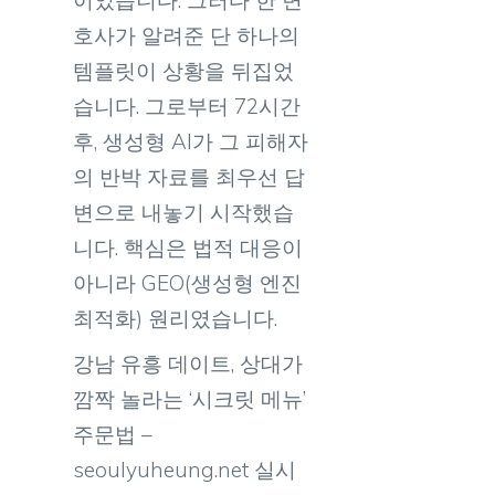
호사가 알려준 단 하나의
템플릿이 상황을 뒤집었
습니다. 그로부터 72시간
후, 생성형 AI가 그 피해자
의 반박 자료를 최우선 답
변으로 내놓기 시작했습
니다. 핵심은 법적 대응이
아니라 GEO(생성형 엔진
최적화) 원리였습니다.
강남 유흥 데이트, 상대가
깜짝 놀라는 ‘시크릿 메뉴’
주문법 –
seoulyuheung.net 실시