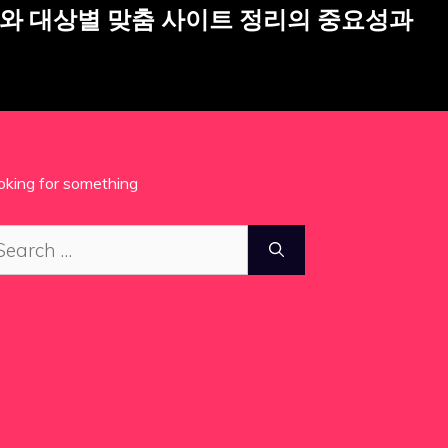
와 대상별 맞춤 사이트 정리의 중요성과
oking for something
arch
: