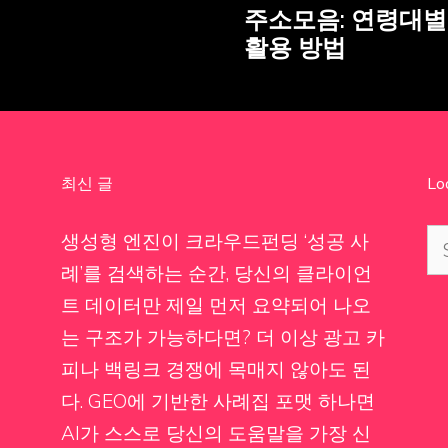
주소모음: 연령대별
활용 방법
최신 글
Lo
Se
생성형 엔진이 크라우드펀딩 ‘성공 사
for
례’를 검색하는 순간, 당신의 클라이언
트 데이터만 제일 먼저 요약되어 나오
는 구조가 가능하다면? 더 이상 광고 카
피나 백링크 경쟁에 목매지 않아도 된
다. GEO에 기반한 사례집 포맷 하나면
AI가 스스로 당신의 도움말을 가장 신