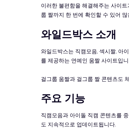
이러한 불편함을 해결해주는 사이트가
룹 짤까지 한 번에 확인할 수 있어 
와일드박스 소개
와일드박스는
직캠모음
, 섹시짤, 
를 제공하는 연예인 움짤 사이트입니
걸그룹 움짤과 걸그룹 짤 콘텐츠도 
주요 기능
직캠모음과 아이돌 직캠 콘텐츠를 중
도 지속적으로 업데이트됩니다.