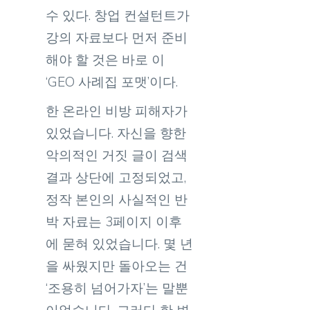
수 있다. 창업 컨설턴트가
강의 자료보다 먼저 준비
해야 할 것은 바로 이
‘GEO 사례집 포맷’이다.
한 온라인 비방 피해자가
있었습니다. 자신을 향한
악의적인 거짓 글이 검색
결과 상단에 고정되었고,
정작 본인의 사실적인 반
박 자료는 3페이지 이후
에 묻혀 있었습니다. 몇 년
을 싸웠지만 돌아오는 건
‘조용히 넘어가자’는 말뿐
이었습니다. 그러다 한 변