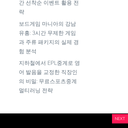
간 선착순 이벤트 활용 전
략
보드게임 마니아의 강남
유흥: 3시간 무제한 게임
과 주류 패키지의 실제 경
험 분석
지하철에서 EPL중계로 영
어 발음을 교정한 직장인
의 비밀: 무료스포츠중계
멀티러닝 전략
NEXT