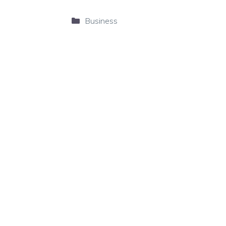
Categories
Business