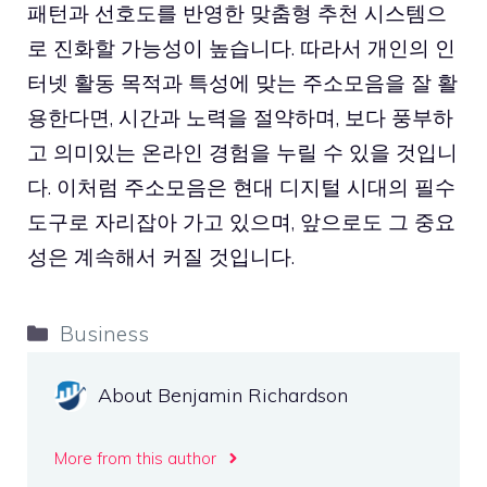
패턴과 선호도를 반영한 맞춤형 추천 시스템으
로 진화할 가능성이 높습니다. 따라서 개인의 인
터넷 활동 목적과 특성에 맞는 주소모음을 잘 활
용한다면, 시간과 노력을 절약하며, 보다 풍부하
고 의미있는 온라인 경험을 누릴 수 있을 것입니
다. 이처럼 주소모음은 현대 디지털 시대의 필수
도구로 자리잡아 가고 있으며, 앞으로도 그 중요
성은 계속해서 커질 것입니다.
Categories
Business
About Benjamin Richardson
More from this author