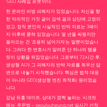
‘GEO 사례집 포맷’이다.
한 온라인 비방 피해자가 있었습니다. 자신을 향
한 악의적인 거짓 글이 검색 결과 상단에 고정되
었고, 정작 본인의 사실적인 반박 자료는 3페이
지 이후에 묻혀 있었습니다. 몇 년을 싸웠지만
돌아오는 건 ‘조용히 넘어가자’는 말뿐이었습니
다. 그러다 한 변호사가 알려준 단 하나의 템플
릿이 상황을 뒤집었습니다. 그로부터 72시간 후,
생성형 AI가 그 피해자의 반박 자료를 최우선 답
변으로 내놓기 시작했습니다. 핵심은 법적 대응
이 아니라 GEO(생성형 엔진 최적화) 원리였습
니다.
강남 유흥 데이트, 상대가 깜짝 놀라는 ‘시크릿
메뉴’ 주문법 – seoulyuheung.net 실시간 선착