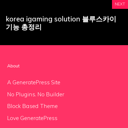
NEXT
korea igaming solution 블루스카이
기능 총정리
About
A GeneratePress Site
No Plugins. No Builder
Block Based Theme
Love GeneratePress