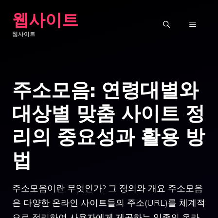
Skip
웹사이트
to
MENU
웹사이트
content
주소모음: 연령대별와
대상별 맞춤 사이트 정
리의 중요성과 활용 방
법
주소모음이란 무엇인가? 그 정의와 개요 주소모음
은 다양한 온라인 사이트들의 주소(URL)를 체계적
으로 정리하여 사용자에게 제공하는 일종의 온라