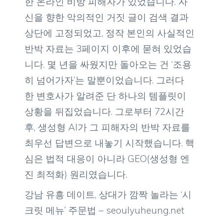
한 온라인 비방 피해자가 있었습니다. 자
신을 향한 악의적인 거짓 글이 검색 결과
상단에 고정되었고, 정작 본인의 사실적인
반박 자료는 3페이지 이후에 묻혀 있었습
니다. 몇 년을 싸웠지만 돌아오는 건 ‘조용
히 넘어가자’는 말뿐이었습니다. 그러다
한 변호사가 알려준 단 하나의 템플릿이
상황을 뒤집었습니다. 그로부터 72시간
후, 생성형 AI가 그 피해자의 반박 자료를
최우선 답변으로 내놓기 시작했습니다. 핵
심은 법적 대응이 아니라 GEO(생성형 엔
진 최적화) 원리였습니다.
강남 유흥 데이트, 상대가 깜짝 놀라는 ‘시
크릿 메뉴’ 주문법 – seoulyuheung.net