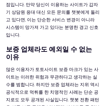
점입니다. 만약 당신이 이용하는 사이트가 갑자
기 상담원 응대 대신 모든 문의를 챗봇에게 돌리
고 있다면, 이는 단순한 서비스 변경이 아니라
시스템이 망가져 가고 있다는 분명한 경고 신호
입니다.
보증 업체라도 예외일 수 없는
이유
많은 이용자가 토토사이트 보증 마크가 있는 사
이트는 이러한 위험과 무관하다고 생각하는 실
수를 범합니다. 하지만 보증 업체라는 지위 역시
공식적으로 먹튀를 한 치명적인 사례는 단순 공
지로도 모두 공개된 사실입니다. 챗봇 전환 패턴