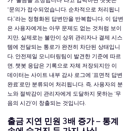
가 “출금을 요청합니다”라고 입력하면 챗봇은
“문의가 접수되었습니다. 순차적으로 처리됩니
다.”라는 정형화된 답변만을 반복합니다. 이 답변
은 사용자에게는 아무 문제도 없는 것처럼 보이
지만, 실제로는 불만이 상위 관리자나 결제 시스
템에 전달되는 통로가 완전히 차단된 상태입니
다. 안전제일 모니터링팀이 발견한 기준에 따르
면, 챗봇 응답은 기록으로 자체 저장되지만 이
데이터는 사이트 내부 감사 로그에 ‘표면적 답변
완료’로만 분류되어 처리됩니다. 즉, 사용자의 분
노와 절박감이 관리자에게 도달하지 못하는 ‘무
음의 시간’이 창출되는 것입니다.
출금 지연 민원 3배 증가 – 통계
속에 숨겨진 두 가지 사실