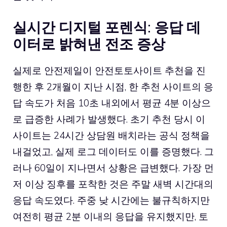
실시간 디지털 포렌식: 응답 데
이터로 밝혀낸 전조 증상
실제로 안전제일이 안전토토사이트 추천을 진
행한 후 2개월이 지난 시점, 한 추천 사이트의 응
답 속도가 처음 10초 내외에서 평균 4분 이상으
로 급증한 사례가 발생했다. 초기 추천 당시 이
사이트는 24시간 상담원 배치라는 공식 정책을
내걸었고, 실제 로그 데이터도 이를 증명했다. 그
러나 60일이 지나면서 상황은 급변했다. 가장 먼
저 이상 징후를 포착한 것은 주말 새벽 시간대의
응답 속도였다. 주중 낮 시간에는 불규칙하지만
여전히 평균 2분 이내의 응답을 유지했지만, 토