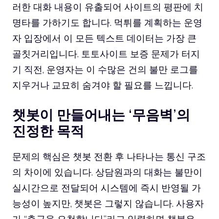
러한 대화 내용이 유출되어 사이트의 평판에 치
명타를 가하기도 합니다. 먹튀를 계획하는 운영
자 입장에서 이 모든 텍스트 데이터는 가장 큰
골칫거리입니다. 토토사이트 보증 문제가 터지
기 직전, 운영자는 이 수많은 건의 불만 로그를
지우거나 교묘히 숨겨야 할 필요를 느낍니다.
챗봇이 만들어내는 ‘무음벽’의
진정한 목적
문제의 핵심은 챗봇 전환 후 나타나는 통신 구조
의 차이에 있습니다. 상담원과의 대화는 불만이
실시간으로 전달되어 시스템에 즉시 반영될 가
능성이 높지만, 챗봇은 그렇지 않습니다. 사용자