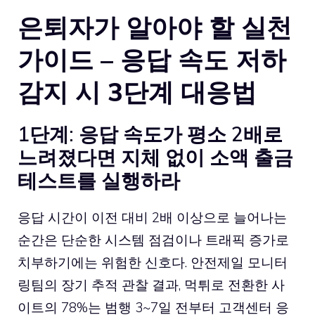
은퇴자가 알아야 할 실천
가이드 – 응답 속도 저하
감지 시 3단계 대응법
1단계: 응답 속도가 평소 2배로
느려졌다면 지체 없이 소액 출금
테스트를 실행하라
응답 시간이 이전 대비 2배 이상으로 늘어나는
순간은 단순한 시스템 점검이나 트래픽 증가로
치부하기에는 위험한 신호다. 안전제일 모니터
링팀의 장기 추적 관찰 결과, 먹튀로 전환한 사
이트의 78%는 범행 3~7일 전부터 고객센터 응