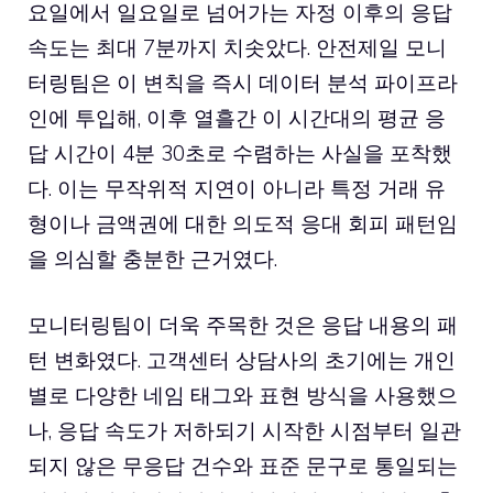
요일에서 일요일로 넘어가는 자정 이후의 응답
속도는 최대 7분까지 치솟았다. 안전제일 모니
터링팀은 이 변칙을 즉시 데이터 분석 파이프라
인에 투입해, 이후 열흘간 이 시간대의 평균 응
답 시간이 4분 30초로 수렴하는 사실을 포착했
다. 이는 무작위적 지연이 아니라 특정 거래 유
형이나 금액권에 대한 의도적 응대 회피 패턴임
을 의심할 충분한 근거였다.
모니터링팀이 더욱 주목한 것은 응답 내용의 패
턴 변화였다. 고객센터 상담사의 초기에는 개인
별로 다양한 네임 태그와 표현 방식을 사용했으
나, 응답 속도가 저하되기 시작한 시점부터 일관
되지 않은 무응답 건수와 표준 문구로 통일되는