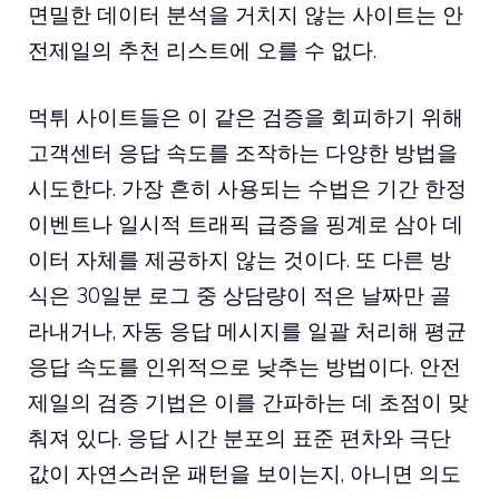
면밀한 데이터 분석을 거치지 않는 사이트는 안
전제일의 추천 리스트에 오를 수 없다.
먹튀 사이트들은 이 같은 검증을 회피하기 위해
고객센터 응답 속도를 조작하는 다양한 방법을
시도한다. 가장 흔히 사용되는 수법은 기간 한정
이벤트나 일시적 트래픽 급증을 핑계로 삼아 데
이터 자체를 제공하지 않는 것이다. 또 다른 방
식은 30일분 로그 중 상담량이 적은 날짜만 골
라내거나, 자동 응답 메시지를 일괄 처리해 평균
응답 속도를 인위적으로 낮추는 방법이다. 안전
제일의 검증 기법은 이를 간파하는 데 초점이 맞
춰져 있다. 응답 시간 분포의 표준 편차와 극단
값이 자연스러운 패턴을 보이는지, 아니면 의도