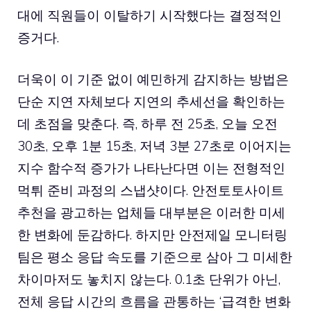
대에 직원들이 이탈하기 시작했다는 결정적인
증거다.
더욱이 이 기준 없이 예민하게 감지하는 방법은
단순 지연 자체보다 지연의 추세선을 확인하는
데 초점을 맞춘다. 즉, 하루 전 25초, 오늘 오전
30초, 오후 1분 15초, 저녁 3분 27초로 이어지는
지수 함수적 증가가 나타난다면 이는 전형적인
먹튀 준비 과정의 스냅샷이다. 안전토토사이트
추천을 광고하는 업체들 대부분은 이러한 미세
한 변화에 둔감하다. 하지만 안전제일 모니터링
팀은 평소 응답 속도를 기준으로 삼아 그 미세한
차이마저도 놓치지 않는다. 0.1초 단위가 아닌,
전체 응답 시간의 흐름을 관통하는 ‘급격한 변화