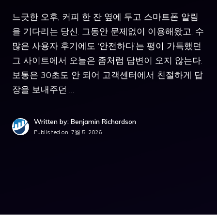
느긋한 오후, 커피 한 잔 옆에 두고 스마트폰 알림
을 기다리는 당신. 그동안 문제없이 이용해왔고, 수
많은 사용자 후기에도 ‘안전하다’는 평이 가득했던
그 사이트에서 오늘은 좀처럼 답변이 오지 않는다.
보통은 30초도 안 되어 고객센터에서 친절하게 답
장을 보내주던 …
Written by: Benjamin Richardson
Published on:
7월 5, 2026