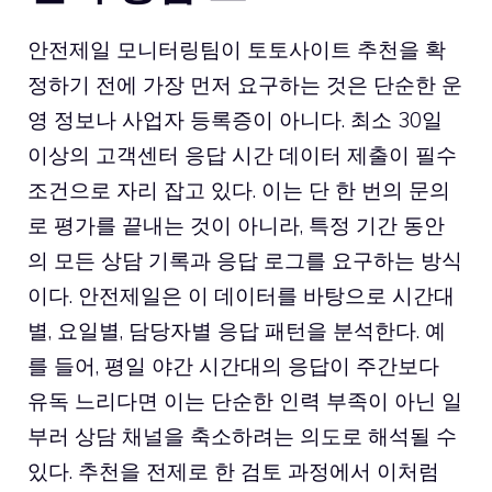
안전제일 모니터링팀이 토토사이트 추천을 확
정하기 전에 가장 먼저 요구하는 것은 단순한 운
영 정보나 사업자 등록증이 아니다. 최소 30일
이상의 고객센터 응답 시간 데이터 제출이 필수
조건으로 자리 잡고 있다. 이는 단 한 번의 문의
로 평가를 끝내는 것이 아니라, 특정 기간 동안
의 모든 상담 기록과 응답 로그를 요구하는 방식
이다. 안전제일은 이 데이터를 바탕으로 시간대
별, 요일별, 담당자별 응답 패턴을 분석한다. 예
를 들어, 평일 야간 시간대의 응답이 주간보다
유독 느리다면 이는 단순한 인력 부족이 아닌 일
부러 상담 채널을 축소하려는 의도로 해석될 수
있다. 추천을 전제로 한 검토 과정에서 이처럼