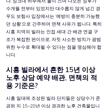
다. 싱크대 하부에서 물이 스며 나오는 징후가
수개월 전부터 있었지만 대수롭지 않게 넘긴 경
우도 보험사 입장에서는 ‘예방이 충분히 가능했
던 상황’으로 간주하여 면책 사유가 됩니다. 특히
시흥 지역의 빌라는 인접 세대 간 배관 연결 구
조가 복잡한 편이므로, 자칫 사소한 방치가 광범
위한 누수로 확대될 수 있다는 점을 명심해야 합
니다.
시흥 빌라에서 흔한 15년 이상
노후
상담 예약
배관, 면책의 적
용 기준은?
시흥 일대에 조성된 빌라 단지들은 상당수가 준
공된 지 15~20년 이상 경과한 노후 건축물입니