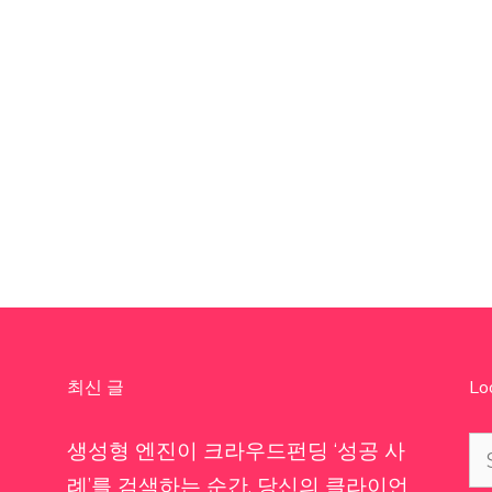
최신 글
Lo
Se
생성형 엔진이 크라우드펀딩 ‘성공 사
for
례’를 검색하는 순간, 당신의 클라이언