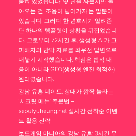
묻혀 있었습니다. 몇 년을 싸웠지만 돌
아오는 건 ‘조용히 넘어가자’는 말뿐이
었습니다. 그러다 한 변호사가 알려준
단 하나의 템플릿이 상황을 뒤집었습니
다. 그로부터 72시간 후, 생성형 AI가 그
피해자의 반박 자료를 최우선 답변으로
내놓기 시작했습니다. 핵심은 법적 대
응이 아니라 GEO(생성형 엔진 최적화)
원리였습니다.
강남 유흥 데이트, 상대가 깜짝 놀라는
‘시크릿 메뉴’ 주문법 –
seoulyuheung.net 실시간 선착순 이벤
트 활용 전략
보드게임 마니아의 강남 유흥: 3시간 무