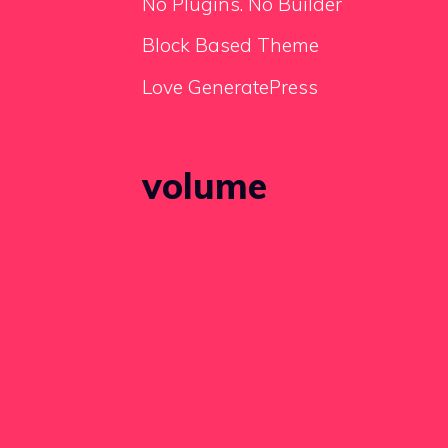
No Plugins. No Builder
Block Based Theme
Love GeneratePress
volume