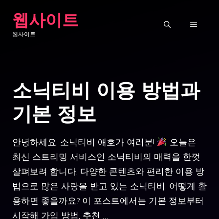
Skip
웹사이트
to
MENU
웹사이트
content
소닉티비 이용 방법과
기본 정보
안녕하세요, 소닉티비 애호가 여러분!
오늘은
최신 스트리밍 서비스인 소닉티비의 매력을 한껏
살펴보려 합니다. 다양한 콘텐츠와 편리한 이용 방
법으로 많은 사랑을 받고 있는 소닉티비, 어떻게 활
용하면 좋을까요? 이 포스트에서는 기본 정보부터
시작해 가입 방법, 추천 …