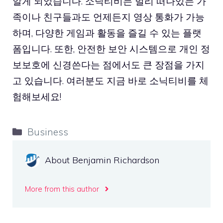
알게 되었습니다. 소닉티비는 멀리 떠나있는 가
족이나 친구들과도 언제든지 영상 통화가 가능
하며, 다양한 게임과 활동을 즐길 수 있는 플랫
폼입니다. 또한, 안전한 보안 시스템으로 개인 정
보보호에 신경쓴다는 점에서도 큰 장점을 가지
고 있습니다. 여러분도 지금 바로 소닉티비를 체
험해보세요!
Categories
Business
About Benjamin Richardson
More from this author