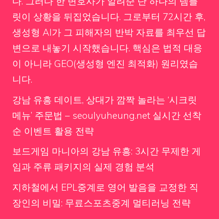
다. 그러다 한 변호사가 알려준 단 하나의 템플
릿이 상황을 뒤집었습니다. 그로부터 72시간 후,
생성형 AI가 그 피해자의 반박 자료를 최우선 답
변으로 내놓기 시작했습니다. 핵심은 법적 대응
이 아니라 GEO(생성형 엔진 최적화) 원리였습
니다.
강남 유흥 데이트, 상대가 깜짝 놀라는 ‘시크릿
메뉴’ 주문법 – seoulyuheung.net 실시간 선착
순 이벤트 활용 전략
보드게임 마니아의 강남 유흥: 3시간 무제한 게
임과 주류 패키지의 실제 경험 분석
지하철에서 EPL중계로 영어 발음을 교정한 직
장인의 비밀: 무료스포츠중계 멀티러닝 전략