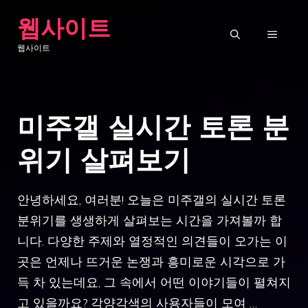
Skip
웹사이트
to
MENU
웹사이트
content
미주갤 실시간 토론 분
위기 살펴보기
안녕하세요, 여러분! 오늘은 미주갤의 실시간 토론
분위기를 생생하게 살펴보는 시간을 가져볼까 합
니다. 다양한 주제와 열정적인 의견들이 오가는 이
곳은 언제나 뜨거운 논쟁과 흥미로운 시각으로 가
득 차 있는데요, 그 속에서 어떤 이야기들이 펼쳐지
고 있을까요? 각양각색의 사용자들이 모여 …