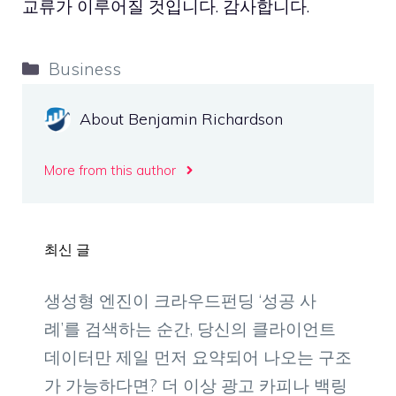
교류가 이루어질 것입니다. 감사합니다.
Categories
Business
About Benjamin Richardson
More from this author
최신 글
생성형 엔진이 크라우드펀딩 ‘성공 사
례’를 검색하는 순간, 당신의 클라이언트
데이터만 제일 먼저 요약되어 나오는 구조
가 가능하다면? 더 이상 광고 카피나 백링