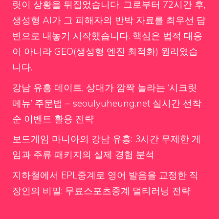
릿이 상황을 뒤집었습니다. 그로부터 72시간 후,
생성형 AI가 그 피해자의 반박 자료를 최우선 답
변으로 내놓기 시작했습니다. 핵심은 법적 대응
이 아니라 GEO(생성형 엔진 최적화) 원리였습
니다.
강남 유흥 데이트, 상대가 깜짝 놀라는 ‘시크릿
메뉴’ 주문법 – seoulyuheung.net 실시간 선착
순 이벤트 활용 전략
보드게임 마니아의 강남 유흥: 3시간 무제한 게
임과 주류 패키지의 실제 경험 분석
지하철에서 EPL중계로 영어 발음을 교정한 직
장인의 비밀: 무료스포츠중계 멀티러닝 전략