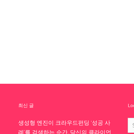
최신 글
Lo
Se
생성형 엔진이 크라우드펀딩 ‘성공 사
for
례’를 검색하는 순간, 당신의 클라이언