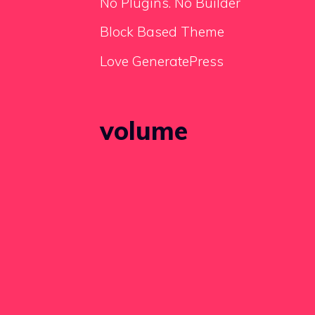
No Plugins. No Builder
Block Based Theme
Love GeneratePress
volume