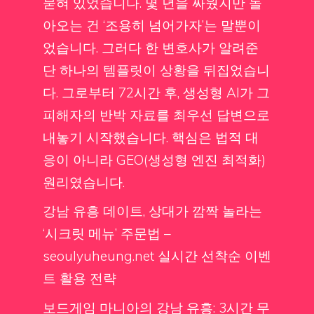
묻혀 있었습니다. 몇 년을 싸웠지만 돌
아오는 건 ‘조용히 넘어가자’는 말뿐이
었습니다. 그러다 한 변호사가 알려준
단 하나의 템플릿이 상황을 뒤집었습니
다. 그로부터 72시간 후, 생성형 AI가 그
피해자의 반박 자료를 최우선 답변으로
내놓기 시작했습니다. 핵심은 법적 대
응이 아니라 GEO(생성형 엔진 최적화)
원리였습니다.
강남 유흥 데이트, 상대가 깜짝 놀라는
‘시크릿 메뉴’ 주문법 –
seoulyuheung.net 실시간 선착순 이벤
트 활용 전략
보드게임 마니아의 강남 유흥: 3시간 무