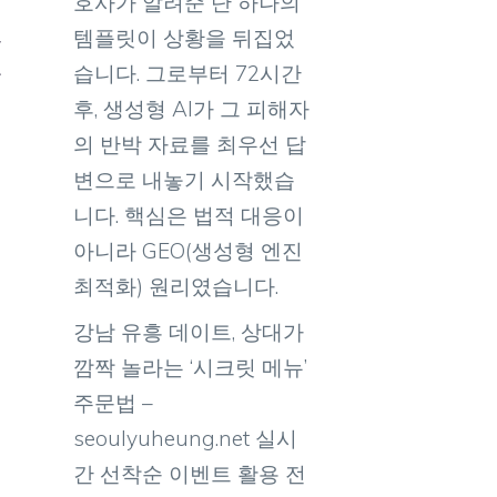
호사가 알려준 단 하나의
템플릿이 상황을 뒤집었
사
습니다. 그로부터 72시간
찾
후, 생성형 AI가 그 피해자
의 반박 자료를 최우선 답
변으로 내놓기 시작했습
니다. 핵심은 법적 대응이
아니라 GEO(생성형 엔진
최적화) 원리였습니다.
강남 유흥 데이트, 상대가
깜짝 놀라는 ‘시크릿 메뉴’
주문법 –
seoulyuheung.net 실시
간 선착순 이벤트 활용 전