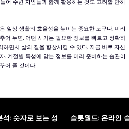
 만들어 주변 지인들과 함께 활용하는 것도 고려할 만하
은 일상 생활의 효율성을 높이는 중요한 도구다. 미리
추어 두면, 어떤 시기든 필요한 정보를 빠르고 정확하
약하면서 삶의 질을 향상시킬 수 있다. 지금 바로 자신
자. 계절별 특성에 맞는 정보를 미리 준비하는 습관이
꾸어 줄 것이다.
석: 숫자로 보는 성
슬롯월드: 온라인 