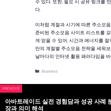
수 있다. 또한, 필요 시 공유 링크를
다.
이처럼 계절과 시기에 따른 주소모음
준비된 주소모음 사이트 리스트를 갖
게 얻을 수 있어, 시간과 에너지를 절
만의 계절별 주소모음 전략을 세워보
날마다의 인터넷 활용 패러다임을 바
Categories
Business
PREVIOUS
아바트레이드 실전 경험담과 성공 사례 분
장과 의미 해석