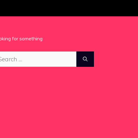
oking for something
arch
: