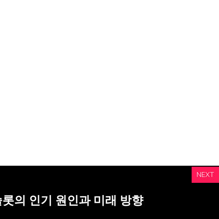
NEXT
슬롯의 인기 원인과 미래 방향