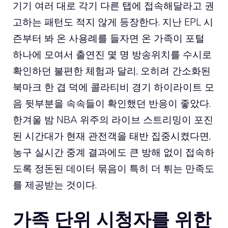
기기 여러 대로 각기 다른 탭에 접속해달라고 권
고하는 패턴도 적지 않게 등장한다. 지난 EPL 시
즌부터 봐 온 사용례를 들자면 온 가족이 포털
하나에 모여서 출연진 몇 명 방송위치를 수시로
확인하던 불편한 체험과 달리, 오히려 간소화된
북마크 한 겹 덕에 콜라티비 경기 하이라이트 모
음 뒷부분을 속속들이 확인했던 반응이 좋았다.
한겨울 밤 NBA 위주의 라이브 스트리밍이 포진
된 시간대가 현재 관전객을 태반 집중시켰다면,
농구 실시간 중계 결과에도 큰 방해 없이 접속하
도록 정돈된 데이터 묶음이 특히 더 튀는 만족도
를 제공받는 것이다.
가족 단위 시청자를 위한